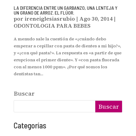
LA DIFERENCIA ENTRE UN GARBANZO, UNA LENTEJA Y
UN GRANO DE ARROZ. EL FLÚOR.
por
ireneiglesiasrubio
|
Ago 30, 2014
|
ODONTOLOGIA PARA BEBES
A menudo sale la cuestión de «¿cuándo debo
empezar a cepillar con pasta de dientes a mi hijo?»,
y «¿con qué pasta?». La respuesta es «a partir de que
erupciona el primer diente». Y «con pasta fluorada
con al menos 1000 ppm». ¿Por qué somos los
dentistas tan...
Buscar
Buscar
Categorías