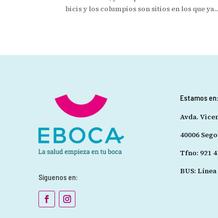
bicis y los columpios son sitios en los que ya..
Estamos en
Avda. Vice
40006 Sego
Tfno: 921 4
BUS: Línea 
Síguenos en: