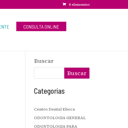
0 elementos
ENTE
CONSULTA ONLINE
Buscar
Buscar
Categorías
Centro Dental Eboca
ODONTOLOGIA GENERAL
ODONTOLOGIA PARA