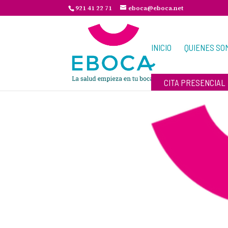
921 41 22 71
eboca@eboca.net
INICIO
QUIENES SO
CITA PRESENCIAL