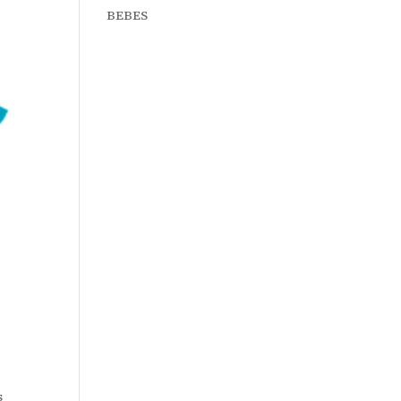
BEBES
s