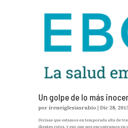
Un golpe de lo más inoce
por
ireneiglesiasrubio
|
Dic 28, 201
Diríase que estamos en temporada alta de tra
dientes rotos, y eso que nos encontramos en m