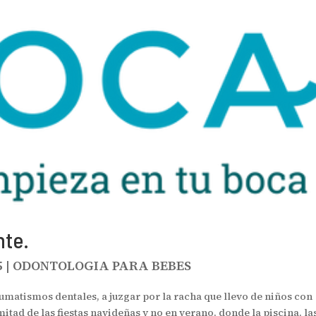
nte.
5
|
ODONTOLOGIA PARA BEBES
umatismos dentales, a juzgar por la racha que llevo de niños con
itad de las fiestas navideñas y no en verano, donde la piscina, la