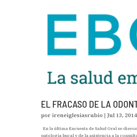
EL FRACASO DE LA ODON
por
ireneiglesiasrubio
|
Jul 13, 201
En la última Encuesta de Salud Oral se dieron
patología bucal y de la asistencia a la consul