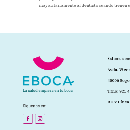
mayoritariamente al dentista cuando tienen u
Estamos en
Avda. Vice
40006 Sego
Tfno: 921 4
BUS: Línea 
Síguenos en: