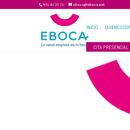
921 41 22 71
eboca@eboca.net
INICIO
QUIENES SO
CITA PRESENCIAL