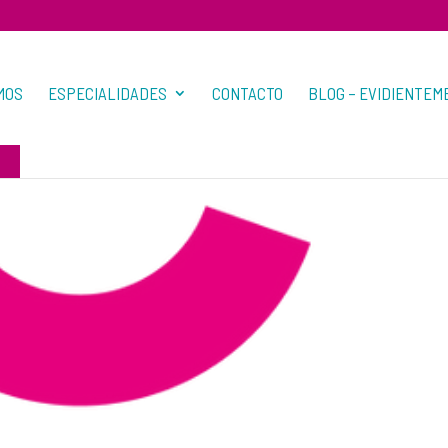
MOS
ESPECIALIDADES
CONTACTO
BLOG – EVIDIENTEM