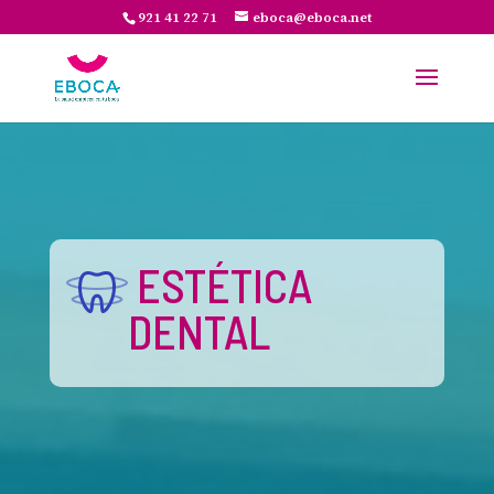
921 41 22 71
eboca@eboca.net
ESTÉTICA
DENTAL