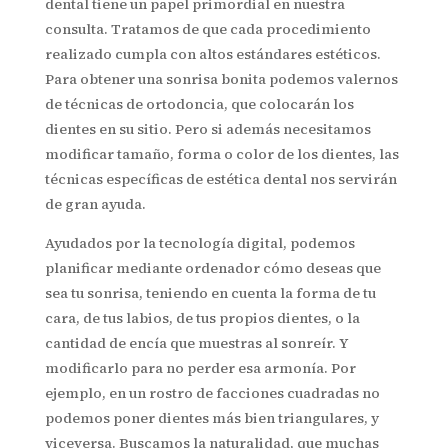
dental tiene un papel primordial en nuestra
consulta. Tratamos de que cada procedimiento
realizado cumpla con altos estándares estéticos
.
Para obtener una sonrisa bonita podemos valernos
de técnicas de
ortodoncia, que colocarán los
dientes en su sitio. Pero si además necesitamos
modificar tamaño, forma o color de los dientes, las
técnicas específicas de estética dental nos servirán
de gran ayuda.
Ayudados por la tecnología digital, podemos
planificar mediante ordenador cómo
deseas que
sea tu sonrisa, teniendo en cuenta la forma de tu
cara, de tus labios, de tus propios dientes, o la
cantidad de encía que muestras al sonreír. Y
modificarlo para no perder esa armonía. Por
ejemplo, en un rostro de facciones cuadradas no
podemos poner dientes más bien triangulares, y
viceversa. Buscamos la naturalidad, que muchas