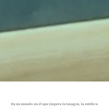
En un mundo en el que impera la imagen, la estética