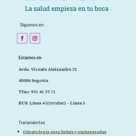
Síguenos en:
Estamos en:
Avda. Vicente Aleixandre 21
40006 Segovia
Tfno: 921 41 22 71
BUS: Línea 4 (circular) – Línea 5
Tratamientos
Odontología para bebés y embarazadas