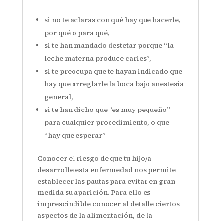
si no te aclaras con qué hay que hacerle,
por qué o para qué,
si te han mandado destetar porque “la
leche materna produce caries”,
si te preocupa que te hayan indicado que
hay que arreglarle la boca bajo anestesia
general,
si te han dicho que “es muy pequeño”
para cualquier procedimiento, o que
“hay que esperar”
Conocer el riesgo de que tu hijo/a
desarrolle esta enfermedad nos permite
establecer las pautas para evitar en gran
medida su aparición. Para ello es
imprescindible conocer al detalle ciertos
aspectos de la alimentación, de la