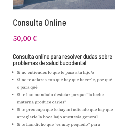
Consulta Online
50,00
€
Consulta online para resolver dudas sobre
problemas de salud bucodental
Si no entiendes lo que le pasa a tu hijo/a
Si no te aclaras con qué hay que hacerle, por qué
o para qué
Si te han mandado destetar porque “la leche
materna produce caries”
Si te preocupa que te hayan indicado que hay que
arreglarle la boca bajo anestesia general
Si te han dicho que “es muy pequeño” para