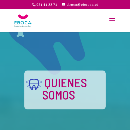
921 41 22 71
eboca@eboca.net
QUIENES
SOMOS