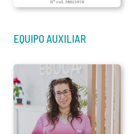
Nº col. 28015970
EQUIPO AUXILIAR
Cristina García Chamorro