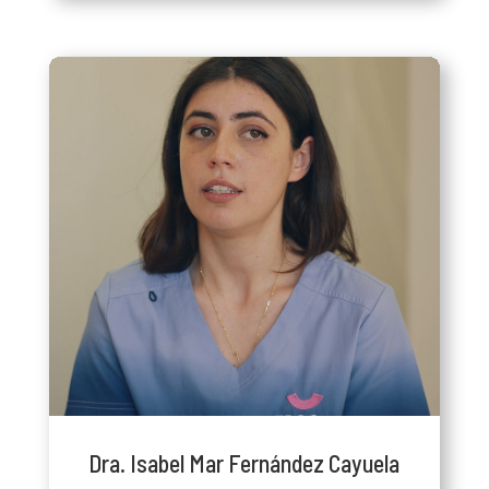
Dra. Isabel Mar Fernández Cayuela
Nº col. 28015970
Odontopediatra, a cargo de los tratamientos de
Odontología preventiva y conservadora de los
niños. Especialista en crecimiento orofacial,
mediante aparatología ortopédica ayuda a guiar el
crecimiento de los maxilares para favorecer las
funciones masticatoria y respiratoria.
Dra. Isabel Mar Fernández Cayuela