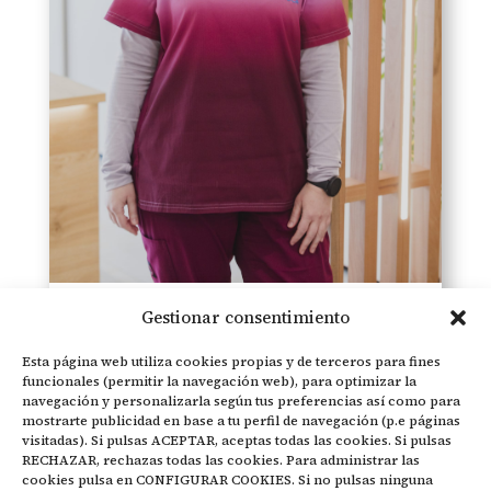
Recepcionista. Es la primera persona con la que
contactarás en la clínica. Encargada de atención al
paciente, citaciones, cobros y organización de
agenda.
Gestionar consentimiento
Cristina García Chamorro
Esta página web utiliza cookies propias y de terceros para fines
funcionales (permitir la navegación web), para optimizar la
navegación y personalizarla según tus preferencias así como para
mostrarte publicidad en base a tu perfil de navegación (p.e páginas
visitadas). Si pulsas ACEPTAR, aceptas todas las cookies. Si pulsas
RECHAZAR, rechazas todas las cookies. Para administrar las
cookies pulsa en CONFIGURAR COOKIES. Si no pulsas ninguna