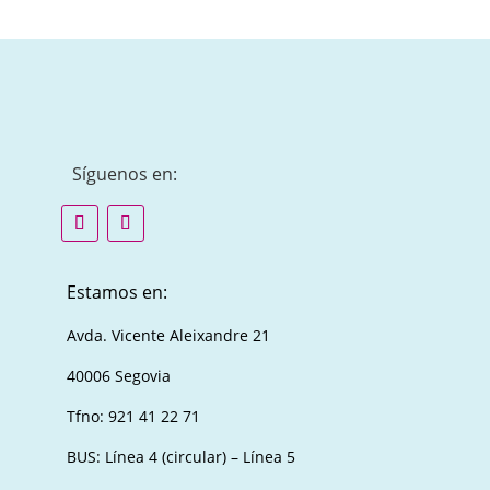
Síguenos en:
Estamos en:
Avda. Vicente Aleixandre 21
40006 Segovia
Tfno: 921 41 22 71
BUS: Línea 4 (circular) – Línea 5