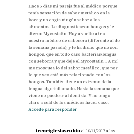
Hace 5 días mi pareja fue al médico porque
tenía sensación de sabor metálico en la
boca y no cogía ningún sabor a los
alimentos. Le diagnosticaron hongos y le
dieron Mycostatin. Hoy a vuelto a ir a
nuestro médico de cabecera (diferente al de
la semana pasada), y le ha dicho que no son
hongos, que en todo caso bacterias/lengua
con seborra y que deje el Mycostatin… A mí
me mosquea lo del sabor metálico, que por
lo que veo está más relacionado con los
hongos. También tiene un extremo de la
lengua algo inflamado. Hasta la semana que
viene no puede ir al dentista. Y no tengo
claro a cuál de los médicos hacer caso.
Accede para responder
ireneiglesiasrubio
el 10/11/2017 a las