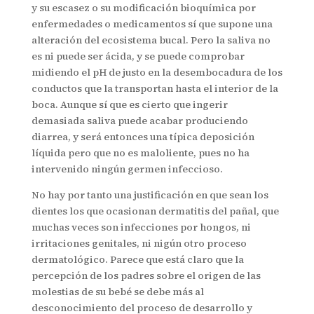
y su escasez o su modificación bioquímica por
enfermedades o medicamentos sí que supone una
alteración del ecosistema bucal. Pero la saliva no
es ni puede ser ácida, y se puede comprobar
midiendo el pH de justo en la desembocadura de los
conductos que la transportan hasta el interior de la
boca. Aunque sí que es cierto que ingerir
demasiada saliva puede acabar produciendo
diarrea, y será entonces una típica deposición
líquida pero que no es maloliente, pues no ha
intervenido ningún germen infeccioso.
No hay por tanto una justificación en que sean los
dientes los que ocasionan dermatitis del pañal, que
muchas veces son infecciones por hongos, ni
irritaciones genitales, ni nigún otro proceso
dermatológico. Parece que está claro que la
percepción de los padres sobre el origen de las
molestias de su bebé se debe más al
desconocimiento del proceso de desarrollo y