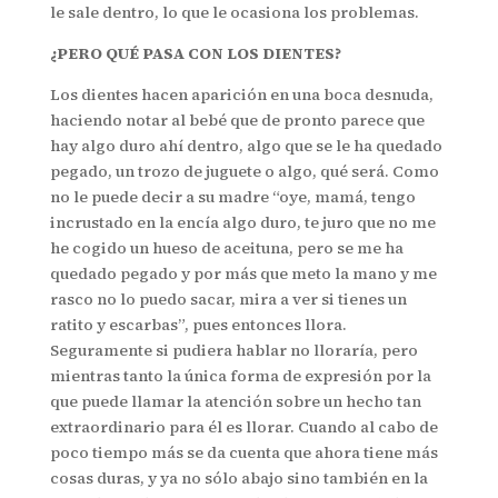
le sale dentro, lo que le ocasiona los problemas.
¿PERO QUÉ PASA CON LOS DIENTES?
Los dientes hacen aparición en una boca desnuda,
haciendo notar al bebé que de pronto parece que
hay algo duro ahí dentro, algo que se le ha quedado
pegado, un trozo de juguete o algo, qué será. Como
no le puede decir a su madre “oye, mamá, tengo
incrustado en la encía algo duro, te juro que no me
he cogido un hueso de aceituna, pero se me ha
quedado pegado y por más que meto la mano y me
rasco no lo puedo sacar, mira a ver si tienes un
ratito y escarbas”, pues entonces llora.
Seguramente si pudiera hablar no lloraría, pero
mientras tanto la única forma de expresión por la
que puede llamar la atención sobre un hecho tan
extraordinario para él es llorar. Cuando al cabo de
poco tiempo más se da cuenta que ahora tiene más
cosas duras, y ya no sólo abajo sino también en la