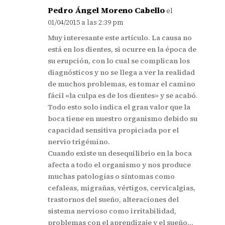
Pedro Ángel Moreno Cabello
el
01/04/2015 a las 2:39 pm
Muy interesante este artículo. La causa no
está en los dientes, si ocurre en la época de
su erupción, con lo cual se complican los
diagnósticos y no se llega a ver la realidad
de muchos problemas, es tomar el camino
fácil «la culpa es de los dientes» y se acabó.
Todo esto solo indica el gran valor que la
boca tiene en nuestro organismo debido su
capacidad sensitiva propiciada por el
nervio trigémino.
Cuando existe un desequilibrio en la boca
afecta a todo el organismo y nos produce
muchas patologías o síntomas como
cefaleas, migrañas, vértigos, cervicalgias,
trastornos del sueño, alteraciones del
sistema nervioso como irritabilidad,
problemas con el aprendizaje y el sueño…