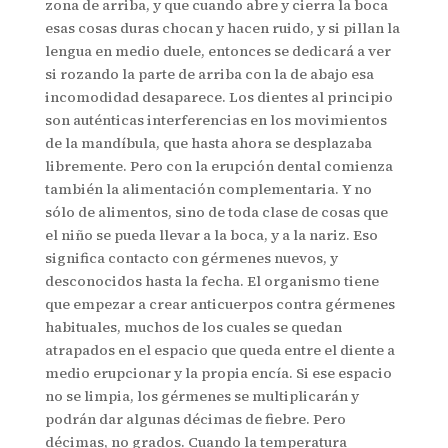
zona de arriba, y que cuando abre y cierra la boca
esas cosas duras chocan y hacen ruido, y si pillan la
lengua en medio duele, entonces se dedicará a ver
si rozando la parte de arriba con la de abajo esa
incomodidad desaparece. Los dientes al principio
son auténticas interferencias en los movimientos
de la mandíbula, que hasta ahora se desplazaba
libremente. Pero con la erupción dental comienza
también la alimentación complementaria. Y no
sólo de alimentos, sino de toda clase de cosas que
el niño se pueda llevar a la boca, y a la nariz. Eso
significa contacto con gérmenes nuevos, y
desconocidos hasta la fecha. El organismo tiene
que empezar a crear anticuerpos contra gérmenes
habituales, muchos de los cuales se quedan
atrapados en el espacio que queda entre el diente a
medio erupcionar y la propia encía. Si ese espacio
no se limpia, los gérmenes se multiplicarán y
podrán dar algunas décimas de fiebre. Pero
décimas, no grados. Cuando la temperatura