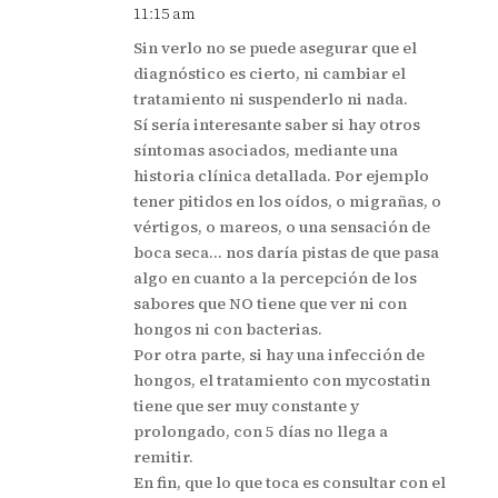
11:15 am
Sin verlo no se puede asegurar que el
diagnóstico es cierto, ni cambiar el
tratamiento ni suspenderlo ni nada.
Sí sería interesante saber si hay otros
síntomas asociados, mediante una
historia clínica detallada. Por ejemplo
tener pitidos en los oídos, o migrañas, o
vértigos, o mareos, o una sensación de
boca seca… nos daría pistas de que pasa
algo en cuanto a la percepción de los
sabores que NO tiene que ver ni con
hongos ni con bacterias.
Por otra parte, si hay una infección de
hongos, el tratamiento con mycostatin
tiene que ser muy constante y
prolongado, con 5 días no llega a
remitir.
En fin, que lo que toca es consultar con el