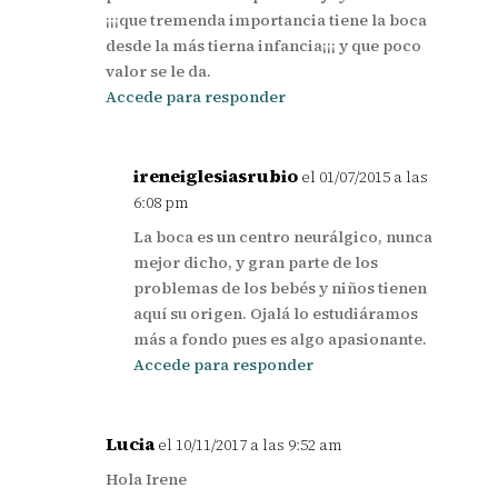
¡¡¡que tremenda importancia tiene la boca
desde la más tierna infancia¡¡¡ y que poco
valor se le da.
Accede para responder
ireneiglesiasrubio
el 01/07/2015 a las
6:08 pm
La boca es un centro neurálgico, nunca
mejor dicho, y gran parte de los
problemas de los bebés y niños tienen
aquí su origen. Ojalá lo estudiáramos
más a fondo pues es algo apasionante.
Accede para responder
Lucia
el 10/11/2017 a las 9:52 am
Hola Irene