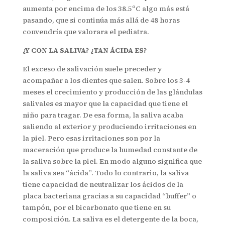
aumenta por encima de los 38.5ºC algo más está
pasando, que si continúa más allá de 48 horas
convendría que valorara el pediatra.
¿Y CON LA SALIVA? ¿TAN ÁCIDA ES?
El exceso de salivación suele preceder y
acompañar a los dientes que salen. Sobre los 3-4
meses el crecimiento y producción de las glándulas
salivales es mayor que la capacidad que tiene el
niño para tragar. De esa forma, la saliva acaba
saliendo al exterior y produciendo irritaciones en
la piel. Pero esas irritaciones son por la
maceración que produce la humedad constante de
la saliva sobre la piel. En modo alguno significa que
la saliva sea “ácida”. Todo lo contrario, la saliva
tiene capacidad de neutralizar los ácidos de la
placa bacteriana gracias a su capacidad “buffer” o
tampón, por el bicarbonato que tiene en su
composición. La saliva es el detergente de la boca,