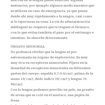
sustancias, por ejemplo algunos medicamentos que
se utilizan en caso de emergencia, ya que pasan
desde ahí muy rápidamente a la sangre, casi como
si lo inyectaras en vena. La vía de administración
sublingual no requiere que te tragues el fármaco,
con lo que evitas también el paso por el estómago e
intestino. Se absorbe directamente.
ÓRGANO SENSORIAL
No podemos olvidar que la lengua es por
antonomasia un órgano de exploración. Es muy
muy rica en receptores sensoriales. Fijaos en la
densidad de receptores sensoriales en diferentes
partes del cuerpo: espalda 0.2-0.4/cm2, palma de la
mano 10/ cm2, dedo índice 20/ cm2 y lengua 70-
90/cm2.
Con la lengua podemos percibir un pelo, un granito
de arena que se coló en el marisco, una pepita de
fresa.