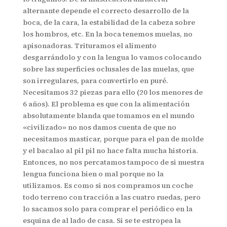
alternante depende el correcto desarrollo de la
boca, de la cara, la estabilidad de la cabeza sobre
los hombros, etc. En la boca tenemos muelas, no
apisonadoras. Trituramos el alimento
desgarrándolo y con la lengua lo vamos colocando
sobre las superficies oclusales de las muelas, que
son irregulares, para convertirlo en puré.
Necesitamos 32 piezas para ello (20 los menores de
6 años). El problema es que con la alimentación
absolutamente blanda que tomamos en el mundo
«civilizado» no nos damos cuenta de que no
necesitamos masticar, porque para el pan de molde
y el bacalao al pil pil no hace falta mucha historia.
Entonces, no nos percatamos tampoco de si nuestra
lengua funciona bien o mal porque no la
utilizamos. Es como si nos compramos un coche
todo terreno con tracción a las cuatro ruedas, pero
lo sacamos solo para comprar el periódico en la
esquina de al lado de casa. Si se te estropea la