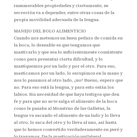
innumerables propiedades y ciertamente, su
secreción va a depender, entre otras cosas de la
propia movilidad adecuada de la lengua.
MANEJO DEL BOLO ALIMENTICIO
Cuando nos metemos un buen pedazo de comida en
la boca, lo deseable es que tengamos que
masticarlo y que sea lo suficientemente consistente
como para presentar cierta dificultad, y lo
mastiquemos por un lado y por el otro. Para eso,
masticamos por un lado, lo escupimos en la mano y
nos lo pasamos al otro lado, ¿no? Bueno, espero que
no. Para eso está la lengua, y para esto están los
labios. Sin necesidad de que haya testigos que den
fe y para que no se te salga el alimento de la boca
como le pasaba al Monstruo de las Galletas, la
lengua va sacando el alimento de un lado y lo lleva
al otro, lo saca del otro y lo lleva al uno, así hasta
que lo hemos convertido verdaderamente en puré y
lo tragamos. De la masticación unilateral