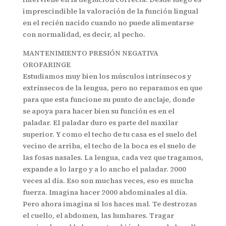
imprescindible la valoración de la función lingual
en el recién nacido cuando no puede alimentarse
con normalidad, es decir, al pecho.
MANTENIMIENTO PRESIÓN NEGATIVA
OROFARINGE
Estudiamos muy bien los músculos intrínsecos y
extrínsecos de la lengua, pero no reparamos en que
para que esta funcione su punto de anclaje, donde
se apoya para hacer bien su función es en el
paladar. El paladar duro es parte del maxilar
superior. Y como el techo de tu casa es el suelo del
vecino de arriba, el techo de la boca es el suelo de
las fosas nasales. La lengua, cada vez que tragamos,
expande a lo largo y a lo ancho el paladar. 2000
veces al día. Eso son muchas veces, eso es mucha
fuerza. Imagina hacer 2000 abdominales al día.
Pero ahora imagina si los haces mal. Te destrozas
el cuello, el abdomen, las lumbares. Tragar