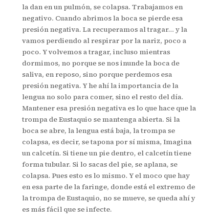
la dan en un pulmón, se colapsa. Trabajamos en
negativo. Cuando abrimos la boca se pierde esa
presión negativa. La recuperamos al tragar… y la
vamos perdiendo al respirar por la nariz, poco a
poco. Y volvemos a tragar, incluso mientras
dormimos, no porque se nos inunde la boca de
saliva, en reposo, sino porque perdemos esa
presión negativa. Y he ahí la importancia de la
lengua no solo para comer, sino el resto del día.
Mantener esa presión negativa es lo que hace que la
trompa de Eustaquio se mantenga abierta. Si la
boca se abre, la lengua está baja, la trompa se
colapsa, es decir, se tapona por sí misma, Imagina
un calcetín. Si tiene un pie dentro, el calcetín tiene
forma tubular. Si lo sacas del pie, se aplana, se
colapsa. Pues esto es lo mismo. Y el moco que hay
en esa parte de la faringe, donde está el extremo de
la trompa de Eustaquio, no se mueve, se queda ahí y
es más fácil que se infecte.