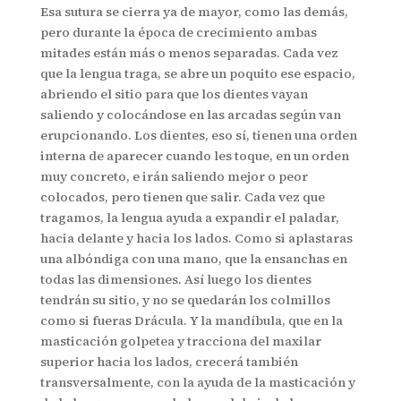
Esa sutura se cierra ya de mayor, como las demás,
pero durante la época de crecimiento ambas
mitades están más o menos separadas. Cada vez
que la lengua traga, se abre un poquito ese espacio,
abriendo el sitio para que los dientes vayan
saliendo y colocándose en las arcadas según van
erupcionando. Los dientes, eso sí, tienen una orden
interna de aparecer cuando les toque, en un orden
muy concreto, e irán saliendo mejor o peor
colocados, pero tienen que salir. Cada vez que
tragamos, la lengua ayuda a expandir el paladar,
hacia delante y hacia los lados. Como si aplastaras
una albóndiga con una mano, que la ensanchas en
todas las dimensiones. Así luego los dientes
tendrán su sitio, y no se quedarán los colmillos
como si fueras Drácula. Y la mandíbula, que en la
masticación golpetea y tracciona del maxilar
superior hacia los lados, crecerá también
transversalmente, con la ayuda de la masticación y