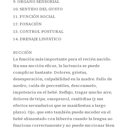
ÓRGANO SENSORIAL
SENTIDO DEL GUSTO
FUNCIÓN SOCIAL
FONACIÓN
CONTROL POSTURAL
DRENAJE LINFÁTICO
SUCCIÓN
La función más importante para el recién nacido.
Sin una succión eficaz, la lactancia se puede
complicar bastante. Dolores, grietas,
desesperación, culpabilidad en la madre. Fallo de
medro, caída de percentiles, desconsuelo,
impotencia en el bebé. Reflujo, tragar mucho aire,
dolores de tripa, omeprazol, ranitidina (y sus
efectos secundarios que se manifiestan a largo
plazo). Ojo, que esto también puede suceder en el
bebé alimentado con biberón cuando la lengua no
funciona correctamente y no puede succionar bien