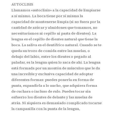
AUTOCLISIS
Llamamos «autoclisis» a la capacidad de limpiarse
a sí mismo. La boca tiene por sí misma la
capacidad de mantenerse limpia (si no fuera por la
cantidad de azúcar y almidones que tomamos, no
necesitaríamos ni cepillo ni pasta de dientes). La
lengua es el cepillo de dientes natural que tiene la
boca. La saliva es el dentífrico natural. Cuando se te
queda un trozo de comida entre las muelas, o
debajo del labio, entre los dientes o pegado al
paladar, es la lengua quien lo saca de ahí. La lengua
está formada por un montón de músculos que le da
una increíble y exclusiva capacidad de adoptar
diferentes formas: puedes ponerla en forma de
punta, expandirla a lo ancho, que adquiera forma
de cuchara o incluso de rulo. Puedes tocar sin
esfuerzo los dientes de delante y las muelas de
atrás. Ni siquiera es demasiado complicado tocarse
la campanilla con la punta de la lengua,