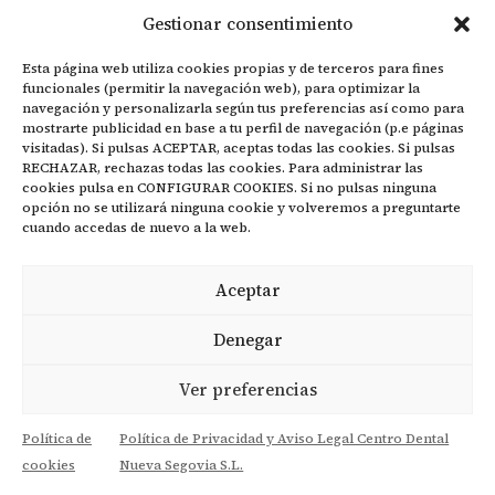
Rehabilitación funcional, migrañas, vértigos
Gestionar consentimiento
Esta página web utiliza cookies propias y de terceros para fines
Ubicación
funcionales (permitir la navegación web), para optimizar la
navegación y personalizarla según tus preferencias así como para
mostrarte publicidad en base a tu perfil de navegación (p.e páginas
visitadas). Si pulsas ACEPTAR, aceptas todas las cookies. Si pulsas
RECHAZAR, rechazas todas las cookies. Para administrar las
cookies pulsa en CONFIGURAR COOKIES. Si no pulsas ninguna
opción no se utilizará ninguna cookie y volveremos a preguntarte
cuando accedas de nuevo a la web.
Aceptar
Denegar
Ver preferencias
Política de
Política de Privacidad y Aviso Legal Centro Dental
cookies
Nueva Segovia S.L.
Copyright 2024.
Política de Privacidad y Aviso legal
|