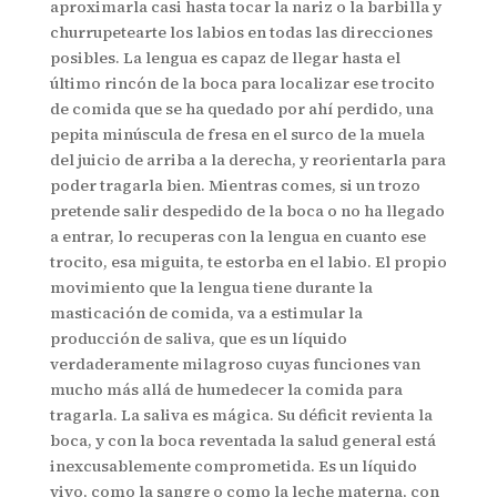
aproximarla casi hasta tocar la nariz o la barbilla y
churrupetearte los labios en todas las direcciones
posibles. La lengua es capaz de llegar hasta el
último rincón de la boca para localizar ese trocito
de comida que se ha quedado por ahí perdido, una
pepita minúscula de fresa en el surco de la muela
del juicio de arriba a la derecha, y reorientarla para
poder tragarla bien. Mientras comes, si un trozo
pretende salir despedido de la boca o no ha llegado
a entrar, lo recuperas con la lengua en cuanto ese
trocito, esa miguita, te estorba en el labio. El propio
movimiento que la lengua tiene durante la
masticación de comida, va a estimular la
producción de saliva, que es un líquido
verdaderamente milagroso cuyas funciones van
mucho más allá de humedecer la comida para
tragarla. La saliva es mágica. Su déficit revienta la
boca, y con la boca reventada la salud general está
inexcusablemente comprometida. Es un líquido
vivo, como la sangre o como la leche materna, con