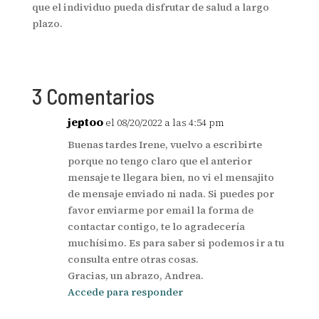
que el individuo pueda disfrutar de salud a largo
plazo.
3 Comentarios
jeptoo
el 08/20/2022 a las 4:54 pm
Buenas tardes Irene, vuelvo a escribirte
porque no tengo claro que el anterior
mensaje te llegara bien, no vi el mensajito
de mensaje enviado ni nada. Si puedes por
favor enviarme por email la forma de
contactar contigo, te lo agradecería
muchísimo. Es para saber si podemos ir a tu
consulta entre otras cosas.
Gracias, un abrazo, Andrea.
Accede para responder