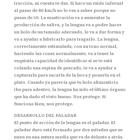
tracción, ni cuenta te das. Si hace un ruido infernal
al pasar de 80 km/h no lo vas a saber porque no
pasas de 50. La masticación va a aumentar la
producción de saliva, y la lengua va a poder hacer
un bolo de un tamaño adecuado, le va a dar forma y
va a ayudar a lubricarlo para tragarlo. La lengua,
correctamente estimulada, con un tono normal,
haciendo las cosas normalmente, va a tener la
exquisita capacidad de identificar si se te está
colando una espina de pescado, te va a ayudar a
capturarla para sacarla de la boca y ponerla en el
plato. Cuando ya parecía que tu bolo alimenticio
iba para adentro, la lengua ha sido el último órgano
que ha dado el visto bueno. Nos protege. Si
funciona bien, nos protege.
DESARROLLO DEL PALADAR
El punto de acción de la lengua es el paladar. El
paladar duro está formado por dos mitades que se
unen en una sutura media que va de delante a atrás.