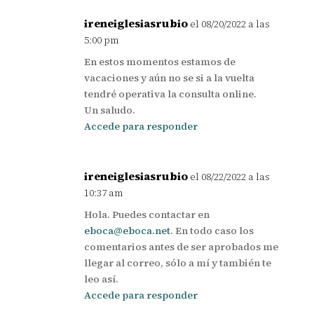
ireneiglesiasrubio
el 08/20/2022 a las
5:00 pm
En estos momentos estamos de
vacaciones y aún no se si a la vuelta
tendré operativa la consulta online.
Un saludo.
Accede para responder
ireneiglesiasrubio
el 08/22/2022 a las
10:37 am
Hola. Puedes contactar en
eboca@eboca.net
. En todo caso los
comentarios antes de ser aprobados me
llegar al correo, sólo a mí y también te
leo así.
Accede para responder