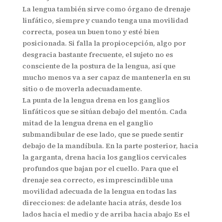
La lengua también sirve como órgano de drenaje
linfático, siempre y cuando tenga una movilidad
correcta, posea un buen tono y esté bien
posicionada. Si falla la propiocepción, algo por
desgracia bastante frecuente, el sujeto no es
consciente de la postura de la lengua, así que
mucho menos va a ser capaz de mantenerla en su
sitio o de moverla adecuadamente.
La punta de la lengua drena en los ganglios
linfáticos que se sitúan debajo del mentón. Cada
mitad de la lengua drena en el ganglio
submandibular de ese lado, que se puede sentir
debajo de la mandíbula. En la parte posterior, hacia
la garganta, drena hacia los ganglios cervicales
profundos que bajan por el cuello. Para que el
drenaje sea correcto, es imprescindible una
movilidad adecuada de la lengua en todas las
direcciones: de adelante hacia atrás, desde los
lados hacia el medio y de arriba hacia abajo Es el