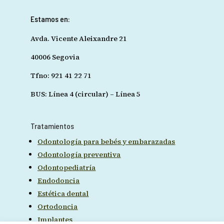
Estamos en:
Avda. Vicente Aleixandre 21
40006 Segovia
Tfno: 921 41 22 71
BUS: Línea 4 (circular) – Línea 5
Tratamientos
Odontología para bebés y embarazadas
Odontología preventiva
Odontopediatría
Endodoncia
Estética dental
Ortodoncia
Implantes