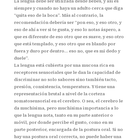
La lengua debe ser utilizada desde bebés, y así es
siempre y cuando no haya un adulto cerca que diga
“quita eso de la boca”. Más al contrario, la
recomendación debería ser “pon eso, y eso otro, y
eso de ahí a ver si te gusta, y eso lo notas áspero, a
que es diferente de eso otro que es suave, y eso otro
que está templado, y eso otro que es blando por
fuera y duro por dentro… eso no, que es mi dedo y
duele”.
La lengua está cubierta por una mucosa rica en
receptores sensoriales que le dan la capacidad de
discriminar no solo sabores sino también tacto,
presión, consistencia, temperatura. Y tiene una
representación brutal a nivel de la corteza
somatosensorial en el cerebro. O sea, el cerebro le
da muchísima, pero muchísima importancia a lo
que la lengua nota, tanto en su parte anterior o
móvil, por donde percibe el gusto, como en su
parte posterior, encargada de la postura oral. Si no
hay una postura oral correcta, no puede haber una