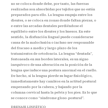
no se coloca donde debe, por tanto, las fuerzas
realizadas son absorbidas por tejidos que no están
preparados para ello. La lengua empuja entre los
dientes, o se coloca en zonas donde faltan piezas, o
e entre las arcadas dentales perdiéndose el
equilibrio entre los dientes y los huesos. En este
sentido, la disfunción lingual puede considerarse
causa de la maloclusión o incluso ser responsable
del fracaso a medio y largo plazo de los
tratamientos de ortodoncia. La lengua “dentada”,
festoneada en sus bordes laterales, es un signo
inequívoco de una alteración en la posición de la
lengua que induce una postura anormal en el cuello.
De hecho, si la lengua pierde su lugar fisiológico,
inmediatamente hay cambios en la actitud postural
empezando por la cabeza, y bajando por la
columna cervical hasta la pelvis y los pies. Es lo que
se conoce como “síndrome gloso-postural”.
DRENAJE LINFÁTICO