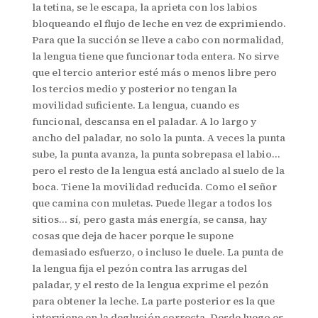
la tetina, se le escapa, la aprieta con los labios
bloqueando el flujo de leche en vez de exprimiendo.
Para que la succión se lleve a cabo con normalidad,
la lengua tiene que funcionar toda entera. No sirve
que el tercio anterior esté más o menos libre pero
los tercios medio y posterior no tengan la
movilidad suficiente. La lengua, cuando es
funcional, descansa en el paladar. A lo largo y
ancho del paladar, no solo la punta. A veces la punta
sube, la punta avanza, la punta sobrepasa el labio…
pero el resto de la lengua está anclado al suelo de la
boca. Tiene la movilidad reducida. Como el señor
que camina con muletas. Puede llegar a todos los
sitios… sí, pero gasta más energía, se cansa, hay
cosas que deja de hacer porque le supone
demasiado esfuerzo, o incluso le duele. La punta de
la lengua fija el pezón contra las arrugas del
paladar, y el resto de la lengua exprime el pezón
para obtener la leche. La parte posterior es la que
interviene en la deglución correcta. Desde luego es