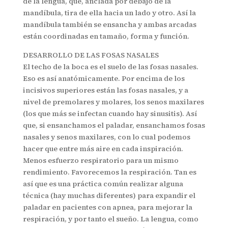
de la lengua, que, anclada por debajo de la
mandíbula, tira de ella hacia un lado y otro. Así la
mandíbula también se ensancha y ambas arcadas
están coordinadas en tamaño, forma y función.
DESARROLLO DE LAS FOSAS NASALES
El techo de la boca es el suelo de las fosas nasales.
Eso es así anatómicamente. Por encima de los
incisivos superiores están las fosas nasales, y a
nivel de premolares y molares, los senos maxilares
(los que más se infectan cuando hay sinusitis). Así
que, si ensanchamos el paladar, ensanchamos fosas
nasales y senos maxilares, con lo cual podemos
hacer que entre más aire en cada inspiración.
Menos esfuerzo respiratorio para un mismo
rendimiento. Favorecemos la respiración. Tan es
así que es una práctica común realizar alguna
técnica (hay muchas diferentes) para expandir el
paladar en pacientes con apnea, para mejorar la
respiración, y por tanto el sueño. La lengua, como