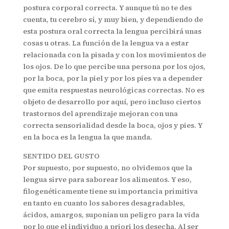
postura corporal correcta. Y aunque tú no te des
cuenta, tu cerebro sí, y muy bien, y dependiendo de
esta postura oral correcta la lengua percibirá unas
cosas u otras. La función de la lengua va a estar
relacionada con la pisada y con los movimientos de
los ojos. De lo que percibe una persona por los ojos,
por la boca, por la piel y por los pies va a depender
que emita respuestas neurológicas correctas. No es
objeto de desarrollo por aquí, pero incluso ciertos
trastornos del aprendizaje mejoran con una
correcta sensorialidad desde la boca, ojos y pies. Y
en la boca es la lengua la que manda.
SENTIDO DEL GUSTO
Por supuesto, por supuesto, no olvidemos que la
lengua sirve para saborear los alimentos. Y eso,
filogenéticamente tiene su importancia primitiva
en tanto en cuanto los sabores desagradables,
ácidos, amargos, suponían un peligro para la vida
por lo que el individuo a priori los desecha. Al ser