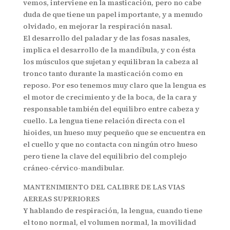
vemos, interviene en la masticación, pero no cabe
duda de que tiene un papel importante, y a menudo
olvidado, en mejorar la respiración nasal.
El desarrollo del paladar y de las fosas nasales,
implica el desarrollo de la mandíbula, y con ésta
los músculos que sujetan y equilibran la cabeza al
tronco tanto durante la masticación como en
reposo. Por eso tenemos muy claro que la lengua es
el motor de crecimiento y de la boca, de la cara y
responsable también del equilibro entre cabeza y
cuello. La lengua tiene relación directa con el
hioides, un hueso muy pequeño que se encuentra en
el cuello y que no contacta con ningún otro hueso
pero tiene la clave del equilibrio del complejo
cráneo-cérvico-mandibular.
MANTENIMIENTO DEL CALIBRE DE LAS VIAS
AEREAS SUPERIORES
Y hablando de respiración, la lengua, cuando tiene
el tono normal, el volumen normal, la movilidad