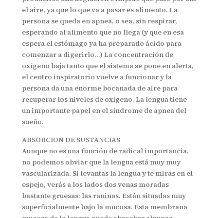
el aire, ya que lo que va a pasar es alimento. La
persona se queda en apnea, o sea, sin respirar,
esperando al alimento que no llega (y que en esa
espera el estómago ya ha preparado ácido para
comenzar a digerirlo…) La concentración de
oxígeno baja tanto que el sistema se pone en alerta,
el centro inspiratorio vuelve a funcionar y la
persona da una enorme bocanada de aire para
recuperar los niveles de oxígeno. La lengua tiene
un importante papel en el síndrome de apnea del
sueño.
ABSORCION DE SUSTANCIAS
Aunque no es una función de radical importancia,
no podemos obviar que la lengua está muy muy
vascularizada. Si levantas la lengua y te miras en el
espejo, verás a los lados dos venas moradas
bastante gruesas: las raninas. Están situadas muy
superficialmente bajo la mucosa. Esta membrana
mucosa de la lengua puede absorber algunas